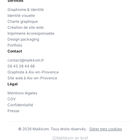
Services
Graphisme & identité
Identité visuelle
Charte graphique
Création de site web
Imprimerie écoresponsable
Design packaging
Portfolio
Contact
contact@maikkom.fr
06 45 38 44 68
Graphiste à Aix-en-Provence
Site web à Aix-en-Provence
Légal
Mentions légales
CGV
Confidentialité
Presse
© 2026 Maikkom. Tous droits réservés. ·
Gérer mes cookies
Maïkkom en bref