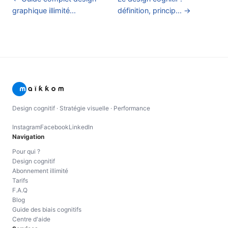
graphique illimité...
définition, princip... →
Design cognitif · Stratégie visuelle · Performance
Instagram
Facebook
LinkedIn
Navigation
Pour qui ?
Design cognitif
Abonnement illimité
Tarifs
F.A.Q
Blog
Guide des biais cognitifs
Centre d'aide