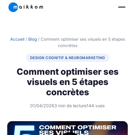
Accueil
/
Blog
/ Comment optimiser ses visuels en 5 étapes
concrètes
DESIGN COGNITIF & NEUROMARKETING
Comment optimiser ses
visuels en 5 étapes
concrètes
01/04/2026
3 min de lecture
144 vues